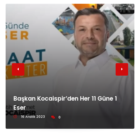
Başkan Kocaispir’den Her 11 Güne 1
Eser
16 Aralık 2023
0