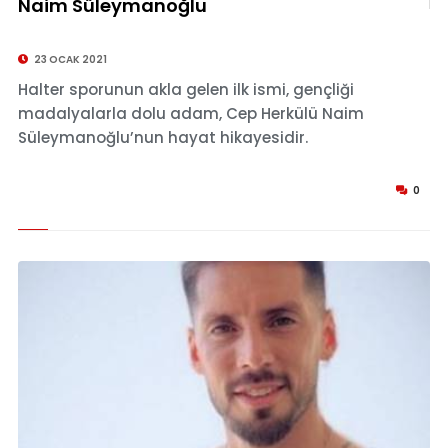
Naim Süleymanoğlu
© Naim Süleymanoğlu
23 OCAK 2021
Halter sporunun akla gelen ilk ismi, gençliği
madalyalarla dolu adam, Cep Herkülü Naim
Süleymanoğlu’nun hayat hikayesidir.
0