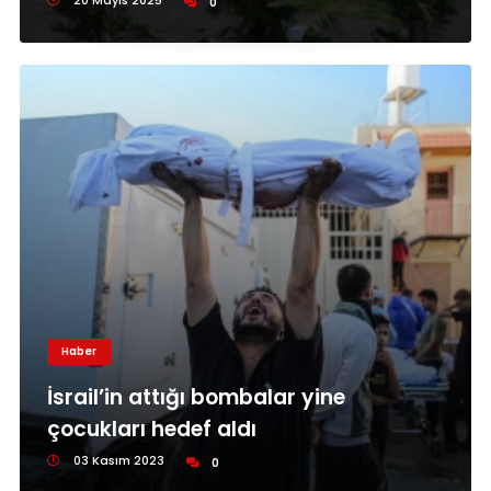
20 Mayıs 2025
0
Haber
İsrail’in attığı bombalar yine
çocukları hedef aldı
03 Kasım 2023
0