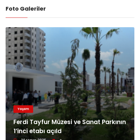
Foto Galeriler
Yaşam
Ferdi Tayfur Müzesi ve Sanat Parkının
1’inci etabı açıld