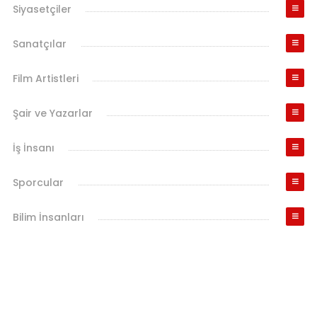
Siyasetçiler
Sanatçılar
Film Artistleri
Şair ve Yazarlar
İş İnsanı
Sporcular
Bilim İnsanları