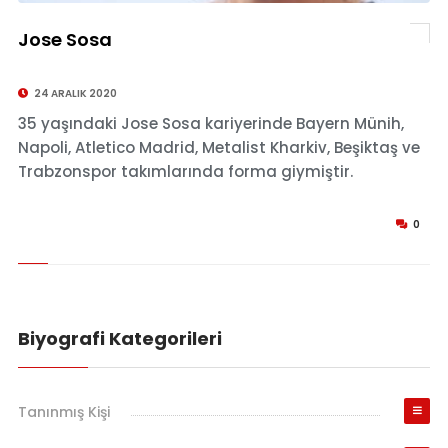
Jose Sosa
© Jose Sosa
24 ARALIK 2020
35 yaşındaki Jose Sosa kariyerinde Bayern Münih,
Napoli, Atletico Madrid, Metalist Kharkiv, Beşiktaş ve
Trabzonspor takımlarında forma giymiştir.
0
Biyografi Kategorileri
Tanınmış Kişi